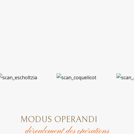
MODUS OPERANDI
déroulement des opérations