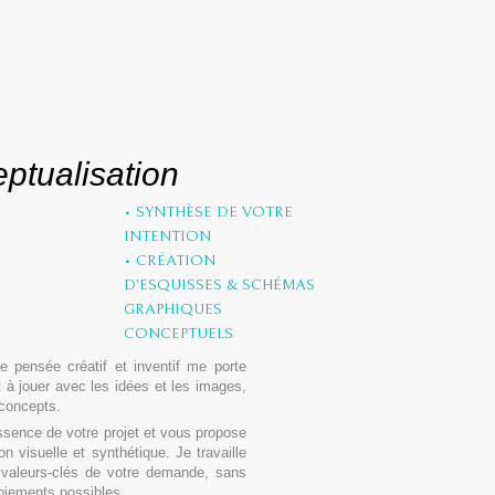
ptualisation
• SYNTHÈSE DE VOTRE
INTENTION
• CRÉATION
D’ESQUISSES & SCHÉMAS
GRAPHIQUES
CONCEPTUELS
pensée créatif et inventif me porte
 à jouer avec les idées et les images,
 concepts.
essence de votre projet et vous propose
n visuelle et synthétique. Je travaille
 valeurs-clés de votre demande, sans
loiements possibles.