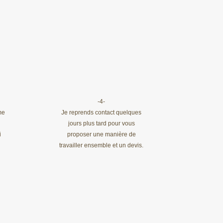
-4-
me
Je reprends contact quelques
jours plus tard pour vous
i
proposer une manière de
travailler ensemble et un devis.