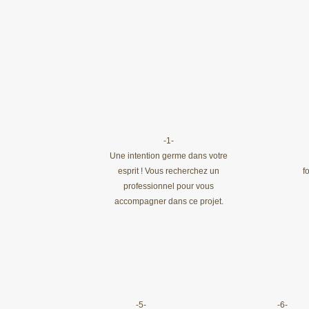
-1-
Une intention germe dans votre
esprit ! Vous recherchez un
f
professionnel pour vous
accompagner dans ce projet.
-5-
-6-