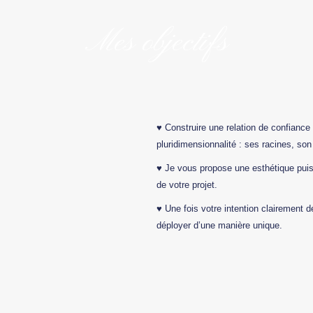
Mes objectifs
♥ Construire une relation de confiance
pluridimensionnalité : ses racines, son
♥ Je vous propose une esthétique puisa
de votre projet.
♥ Une fois votre intention clairement d
déployer d’une manière unique.